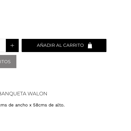
AÑADIR AL CARRITO
ITOS
 BANQUETA WALON
cms de ancho x 58cms de alto.