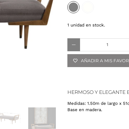
1 unidad en stock.
Cantidad
AÑADIR A MIS FAVOR
HERMOSO Y ELEGANTE
Medidas: 1.50m de largo x 51
Base en madera.