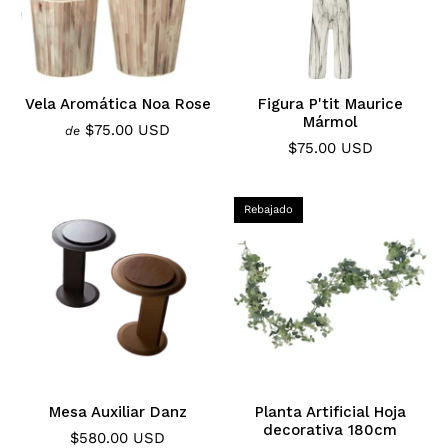
Vela Aromática Noa Rose
Figura P'tit Maurice
Mármol
$75.00 USD
de
$75.00 USD
Rebajado
Mesa Auxiliar Danz
Planta Artificial Hoja
decorativa 180cm
$580.00 USD