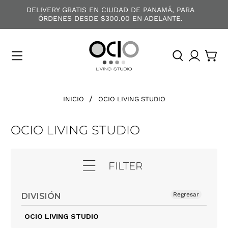
DELIVERY GRATIS EN CIUDAD DE PANAMÁ, PARA
ÓRDENES DESDE $300.00 EN ADELANTE.
O
C
I
O
INICIO
OCIO LIVING STUDIO
OCIO LIVING STUDIO
FILTER
Regresar
DIVISIÓN
OCIO LIVING STUDIO