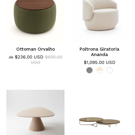
Ottoman Orvalho
Poltrona Giratoria
Ananda
$236.00 USD
$695.00
de
USD
$1,095.00 USD