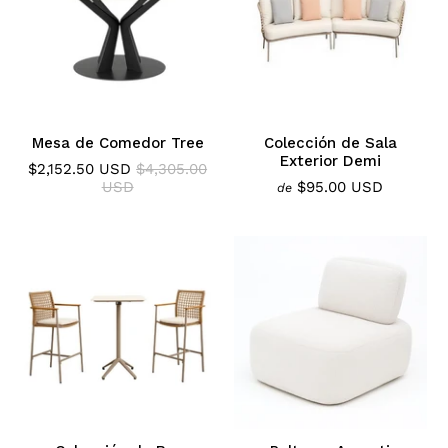
Mesa de Comedor Tree
Colección de Sala
Exterior Demi
$2,152.50 USD
$4,305.00
USD
$95.00 USD
de