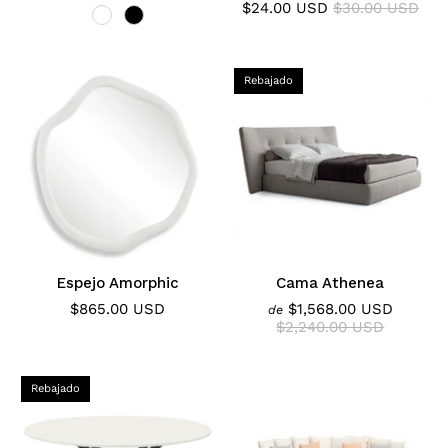
$24.00 USD
$30.00 USD
Rebajado
Espejo Amorphic
Cama Athenea
$865.00 USD
$1,568.00 USD
de
$2,240.00 USD
Rebajado