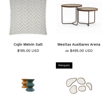
Cojín Melvin Salt
Mesitas Auxiliares Arena
$195.00 USD
$495.00 USD
de
Rebajado