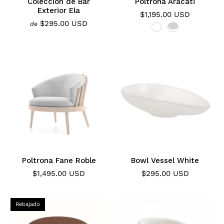
Colección de Bar
Poltrona Aracati
Exterior Ela
$1,195.00 USD
$295.00 USD
de
Poltrona Fane Roble
Bowl Vessel White
$1,495.00 USD
$295.00 USD
Rebajado