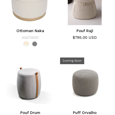
Ottoman Naka
Pouf Raji
$795.00 USD
AGOTADO
Coming Soon
Pouf Drum
Puff Orvalho