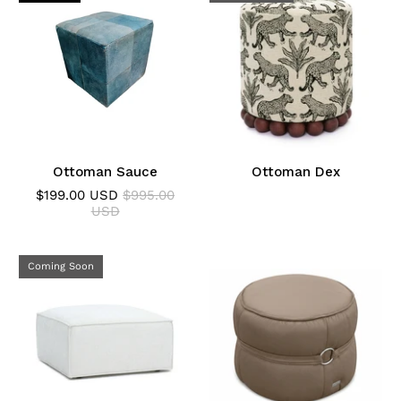
Ottoman Sauce
Ottoman Dex
$199.00 USD
$995.00
USD
Coming Soon