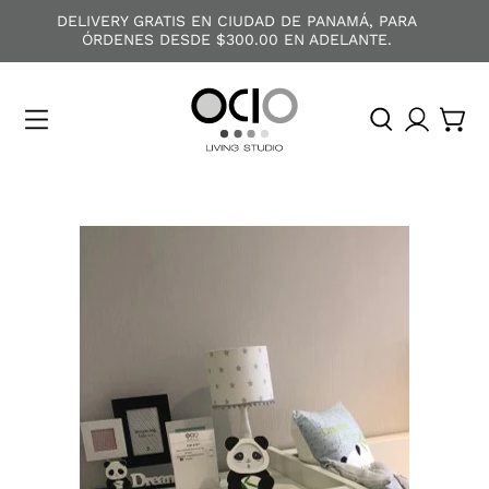
DELIVERY GRATIS EN CIUDAD DE PANAMÁ, PARA
ÓRDENES DESDE $300.00 EN ADELANTE.
O
C
I
O