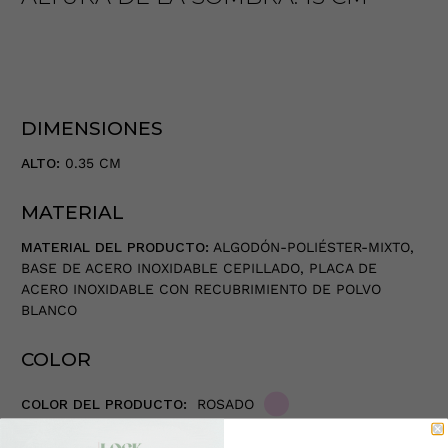
DIMENSIONES
ALTO:
0.35 CM
MATERIAL
MATERIAL DEL PRODUCTO:
ALGODÓN-POLIÉSTER-MIXTO,
BASE DE ACERO INOXIDABLE CEPILLADO, PLACA DE
ACERO INOXIDABLE CON RECUBRIMIENTO DE POLVO
BLANCO
COLOR
COLOR DEL PRODUCTO:
ROSADO