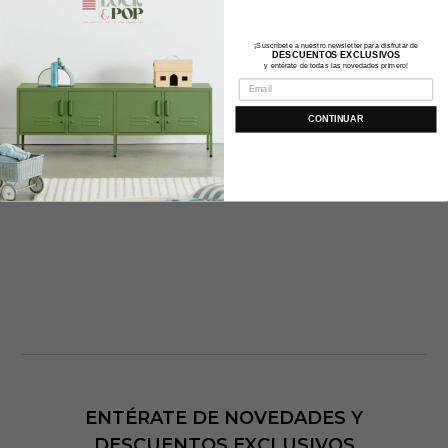
¡Suscríbete a nuestro newsletter para disfrutar de
DESCUENTOS EXCLUSIVOS
y entérate de todas las novedades primero!
Tipo:
Lampara
CONTINUAR
ENTÉRATE DE NOVEDADES Y
DESCUENTOS EXCLUSIVOS