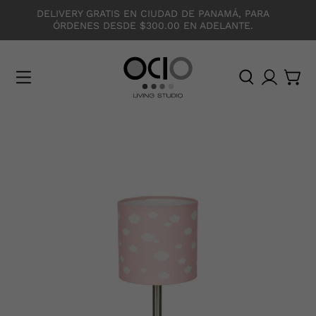
DELIVERY GRATIS EN CIUDAD DE PANAMÁ, PARA
ÓRDENES DESDE $300.00 EN ADELANTE.
O
C
I
O