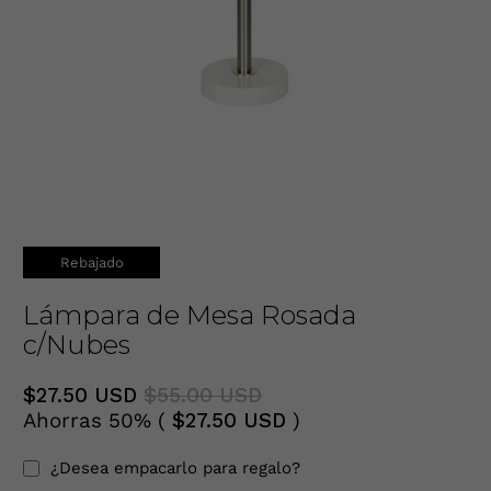
Rebajado
Lámpara de Mesa Rosada
c/Nubes
$27.50 USD
$55.00 USD
Ahorras 50% (
$27.50 USD
)
¿Desea empacarlo para regalo?