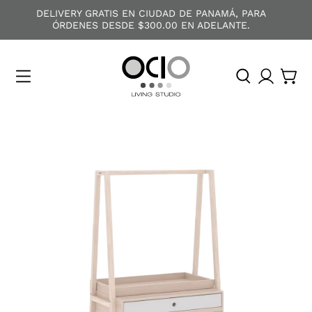
DELIVERY GRATIS EN CIUDAD DE PANAMÁ, PARA
ÓRDENES DESDE $300.00 EN ADELANTE.
O
C
I
O