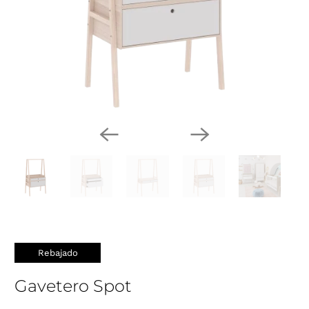
Rebajado
Gavetero Spot