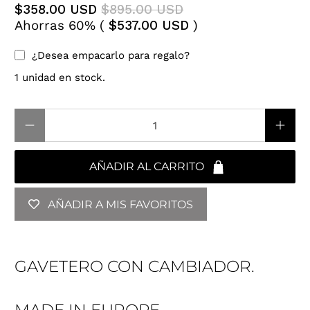
$358.00 USD
$895.00 USD
Ahorras 60% (
$537.00 USD
)
¿Desea empacarlo para regalo?
1 unidad en stock.
Cantidad
AÑADIR AL CARRITO
AÑADIR A MIS FAVORITOS
GAVETERO CON CAMBIADOR.