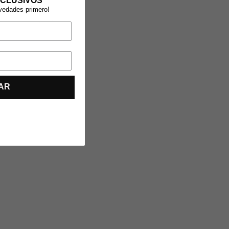
CLUSIVOS
ovedades primero!
FÁ TAPIZADO EN TELA
AR