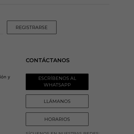
REGISTRARSE
CONTÁCTANOS
ión y
ESCRÍBENOS AL
WHATSAPP
LLÁMANOS
HORARIOS
SÍGUENOS EN NUESTRAS REDES: