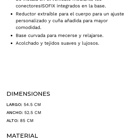
conectores
ISOFIX integrados en la base.
Reductor extraíble para el cuerpo para un ajuste
personalizado
y cuña añadida para mayor
comodidad.
Base curvada para mecerse y relajarse.
Acolchado
y tejidos suaves y lujosos.
DIMENSIONES
LARGO:
54.5 CM
ANCHO:
52.5 CM
ALTO:
85 CM
MATERIAL