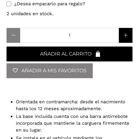
¿Desea empacarlo para regalo?
2 unidades en stock.
Cantidad
AÑADIR AL CARRITO
AÑADIR A MIS FAVORITOS
Orientada en contramarcha: desde el nacimiento
hasta los 12 meses aproximadamente.
La base incluida cuenta con una barra antirrebote
incorporada que mantiene la carguera firmemente
en su lugar.
Se instala en el vehículo mediante los