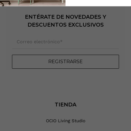
ENTÉRATE DE NOVEDADES Y
DESCUENTOS EXCLUSIVOS
Correo electrónico
*
REGISTRARSE
TIENDA
OCIO Living Studio