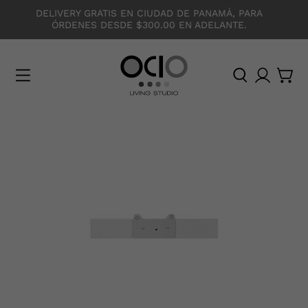
DELIVERY GRATIS EN CIUDAD DE PANAMÁ, PARA
ÓRDENES DESDE $300.00 EN ADELANTE.
O
C
I
O