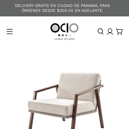
DELIVERY GRATIS EN CIUDAD DE PANAMÁ, PARA
ÓRDENES DESDE $300.00 EN ADELANTE.
O
C
I
O