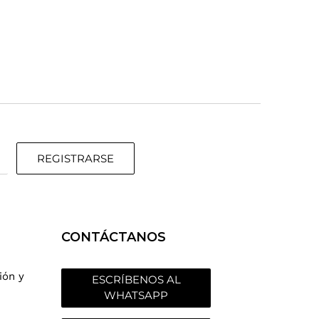
REGISTRARSE
CONTÁCTANOS
ión y
ESCRÍBENOS AL
WHATSAPP