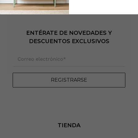
ENTÉRATE DE NOVEDADES Y
DESCUENTOS EXCLUSIVOS
Correo electrónico
*
REGISTRARSE
TIENDA