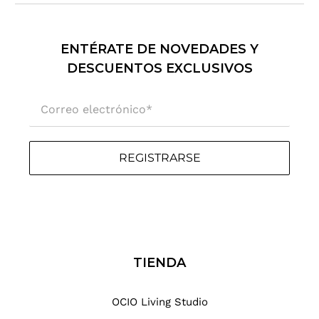
.
.
.
ENTÉRATE DE NOVEDADES Y
DESCUENTOS EXCLUSIVOS
Correo electrónico
*
REGISTRARSE
TIENDA
OCIO Living Studio