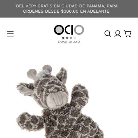
DELIVERY GRATIS EN CIUDAD DE PANAMÁ, PARA
ÓRDENES DESDE $300.00 EN ADELANTE.
O
C
I
O