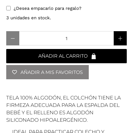
¿Desea empacarlo para regalo?
3 unidades en stock.
Cantidad
AÑADIR AL CARRITO
AÑADIR A MIS FAVORITOS
TELA 100% ALGODÓN, EL COLCHÓN TIENE LA
FIRMEZA ADECUADA PARA LA ESPALDA DEL
BEBÉ Y EL RELLENO ES ALGODÓN
SILICONADO HIPOALERGÉNICO.
IDEAL PARA PRACTICAR COLECHO Y