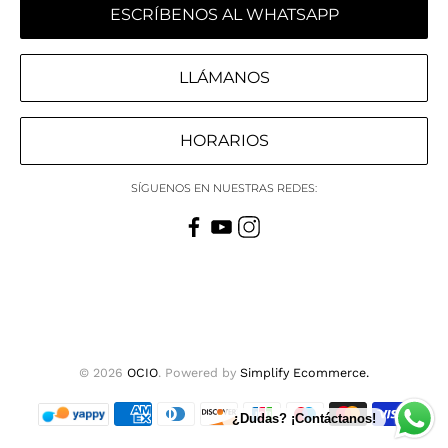
ESCRÍBENOS AL WHATSAPP
LLÁMANOS
HORARIOS
SÍGUENOS EN NUESTRAS REDES:
© 2026
OCIO
.
Powered by
Simplify Ecommerce.
¿Dudas? ¡Contáctanos!