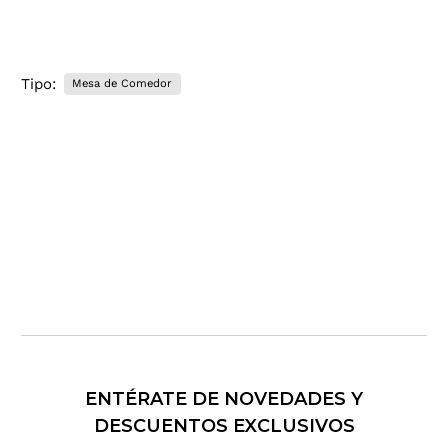
c
o
.
.
Tipo:
Mesa de Comedor
.
ENTÉRATE DE NOVEDADES Y
DESCUENTOS EXCLUSIVOS