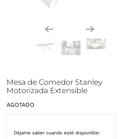
Mesa de Comedor Stanley
Motorizada Extensible
AGOTADO
I
Déjame saber cuando esté disponible: