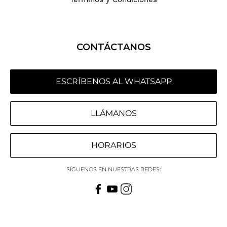
CONTÁCTANOS
ESCRÍBENOS AL WHATSAPP
LLÁMANOS
HORARIOS
SÍGUENOS EN NUESTRAS REDES: