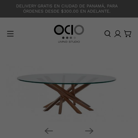
DELIVERY GRATIS EN CIUDAD DE PANAMÁ, PARA
ÓRDENES DESDE $300.00 EN ADELANTE.
O
C
I
O