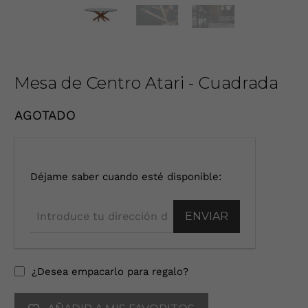
Mesa de Centro Atari - Cuadrada
AGOTADO
I
Déjame saber cuando esté disponible:
n
t
r
o
d
u
¿Desea empacarlo para regalo?
c
e