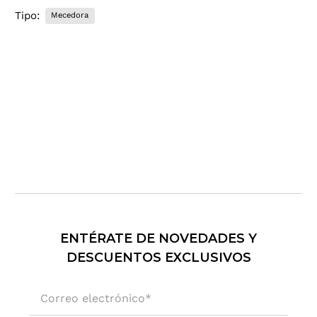
.
Tipo:
Mecedora
.
.
ENTÉRATE DE NOVEDADES Y
DESCUENTOS EXCLUSIVOS
Correo electrónico
*