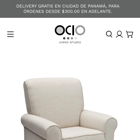
DELIVERY GRATIS EN CIUDAD DE PANAMÁ, PARA
ÓRDENES DESDE $300.00 EN ADELANTE.
O
C
I
O