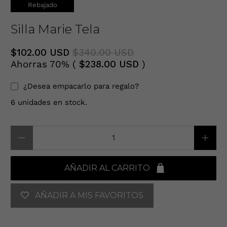
Rebajado
Silla Marie Tela
$102.00 USD
$340.00 USD
Ahorras 70% (
$238.00 USD
)
¿Desea empacarlo para regalo?
6 unidades en stock.
Cantidad
AÑADIR AL CARRITO
AÑADIR A MIS FAVORITOS