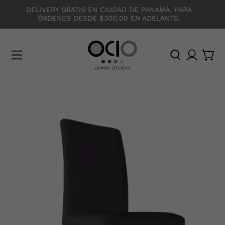
DELIVERY GRATIS EN CIUDAD DE PANAMÁ, PARA
ÓRDENES DESDE $300.00 EN ADELANTE.
O
C
I
O