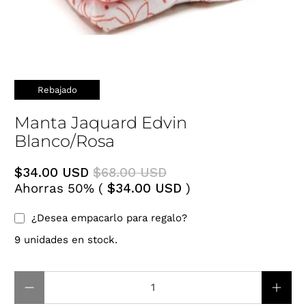
Rebajado
Manta Jaquard Edvin
Blanco/Rosa
$34.00 USD
$68.00 USD
Ahorras 50% (
$34.00 USD
)
¿Desea empacarlo para regalo?
9 unidades en stock.
Cantidad