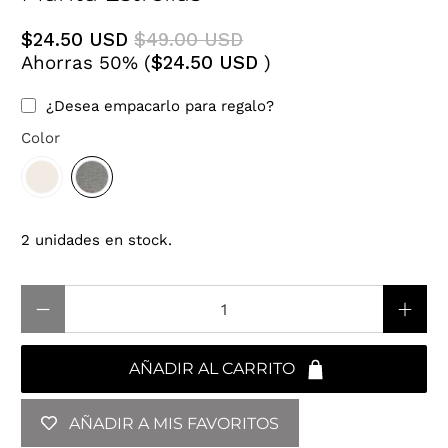
$24.50 USD
$49.00 USD
Ahorras 50% (
$24.50 USD
)
¿Desea empacarlo para regalo?
Color
2 unidades en stock.
Cantidad
AÑADIR AL CARRITO
AÑADIR A MIS FAVORITOS