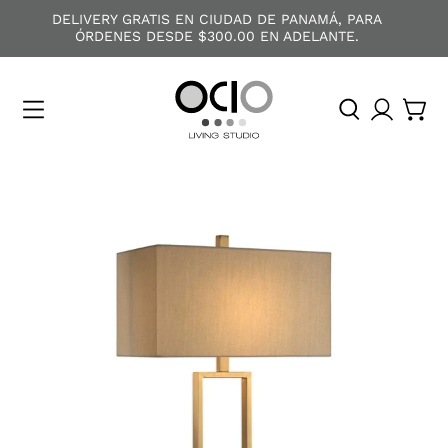
DELIVERY GRATIS EN CIUDAD DE PANAMÁ, PARA
ÓRDENES DESDE $300.00 EN ADELANTE.
O
C
I
O