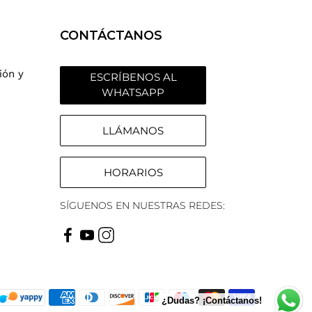
CONTÁCTANOS
ión y
ESCRÍBENOS AL
WHATSAPP
LLÁMANOS
HORARIOS
SÍGUENOS EN NUESTRAS REDES:
¿Dudas? ¡Contáctanos!