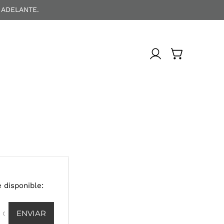
 ADELANTE.
 disponible: