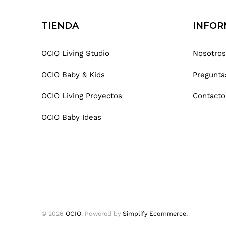
TIENDA
INFOR
OCIO Living Studio
Nosotros
OCIO Baby & Kids
Pregunta
OCIO Living Proyectos
Contacto
OCIO Baby Ideas
© 2026
OCIO
.
Powered by
Simplify Ecommerce.