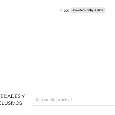
Tipo:
Gavetero Baby & Kids
VEDADES Y
Correo electrónico
*
CLUSIVOS