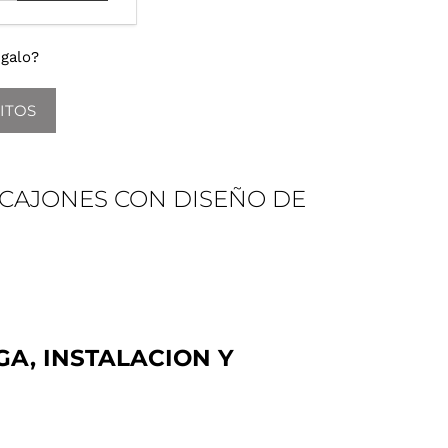
galo?
ITOS
 CAJONES CON DISEÑO DE
GA, INSTALACION Y