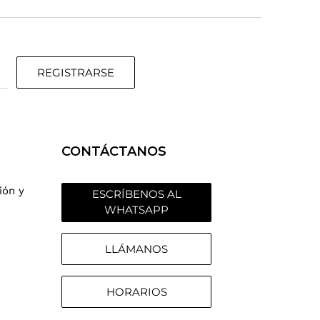
REGISTRARSE
CONTÁCTANOS
ión y
ESCRÍBENOS AL
WHATSAPP
LLÁMANOS
HORARIOS