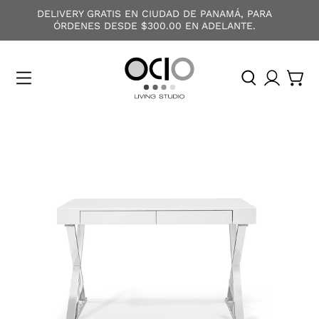
DELIVERY GRATIS EN CIUDAD DE PANAMÁ, PARA
ÓRDENES DESDE $300.00 EN ADELANTE.
O
C
I
O