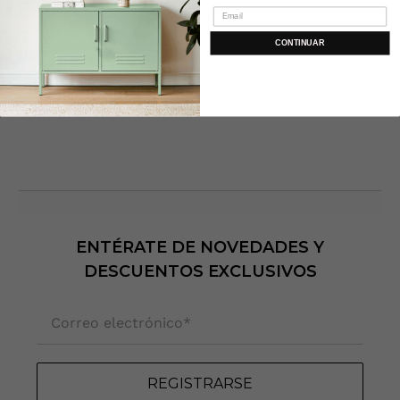
CONTINUAR
ENTÉRATE DE NOVEDADES Y
DESCUENTOS EXCLUSIVOS
Correo electrónico
*
REGISTRARSE