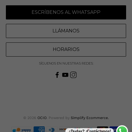
ESCRÍBENOS AL WHATSAPP
LLÁMANOS
HORARIOS
SÍGUENOS EN NUESTRAS REDES:
© 2026
OCIO
.
Powered by
Simplify Ecommerce.
¿Dudas? ¡Contáctanos!