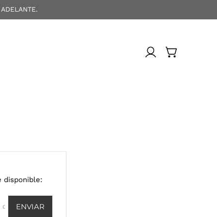
 ADELANTE.
 disponible: