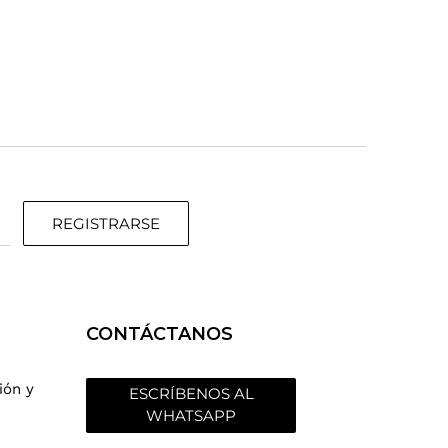
REGISTRARSE
CONTÁCTANOS
ión y
ESCRÍBENOS AL
WHATSAPP