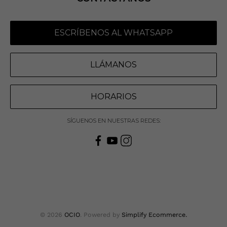
ESCRÍBENOS AL WHATSAPP
LLÁMANOS
HORARIOS
SÍGUENOS EN NUESTRAS REDES:
© 2026
OCIO
.
Powered by
Simplify Ecommerce.