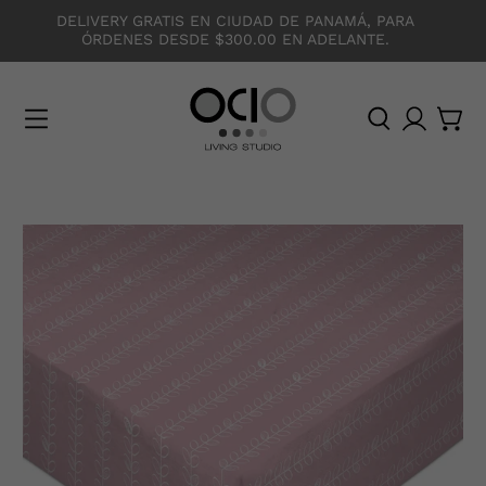
DELIVERY GRATIS EN CIUDAD DE PANAMÁ, PARA
ÓRDENES DESDE $300.00 EN ADELANTE.
O
C
I
O