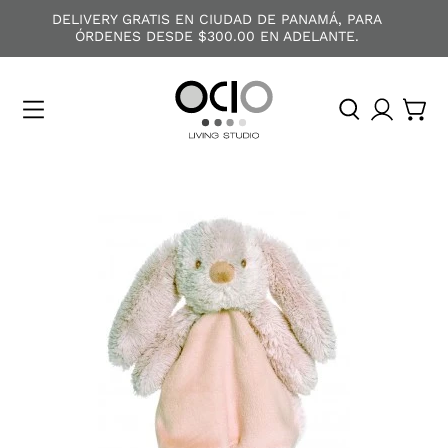
DELIVERY GRATIS EN CIUDAD DE PANAMÁ, PARA
ÓRDENES DESDE $300.00 EN ADELANTE.
O
C
I
O