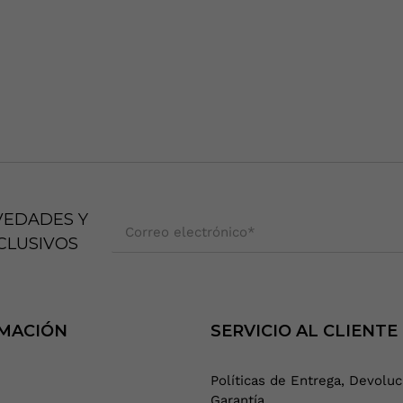
VEDADES Y
Correo electrónico
*
CLUSIVOS
MACIÓN
SERVICIO AL CLIENTE
Políticas de Entrega, Devoluc
Garantía