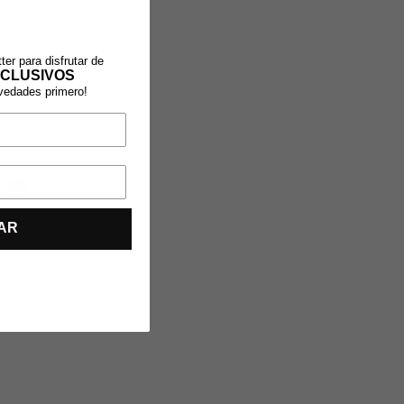
ter para disfrutar de
CLUSIVOS
ovedades primero!
AR