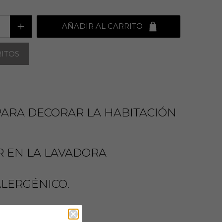
AÑADIR AL CARRITO
RITOS
PARA DECORAR LA HABITACIÓN
R EN LA LAVADORA
LERGÉNICO.