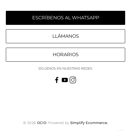
ESCRÍBENOS AL WHATSAPP
LLÁMANOS
HORARIOS
SÍGUENOS EN NUESTRAS REDES:
© 2026
OCIO
.
Powered by
Simplify Ecommerce.