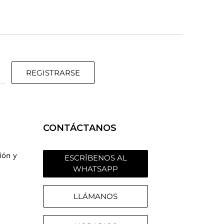
REGISTRARSE
CONTÁCTANOS
ión y
ESCRÍBENOS AL
WHATSAPP
LLÁMANOS