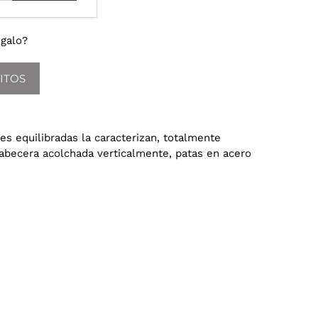
galo?
ITOS
nes equilibradas la caracterizan, totalmente
cabecera acolchada verticalmente, patas en acero