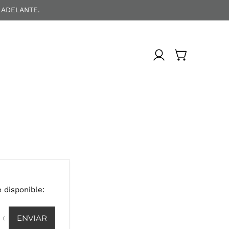
 ADELANTE.
 disponible: