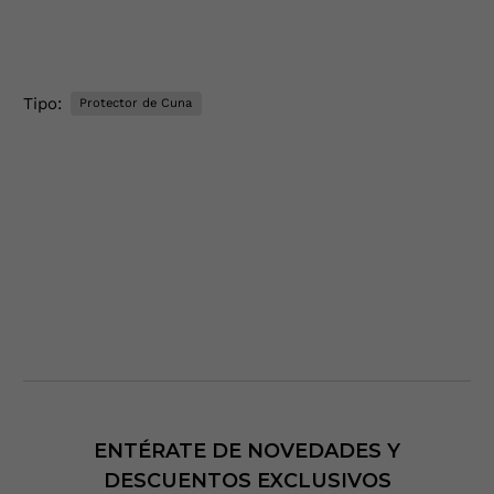
Tipo:
Protector de Cuna
ENTÉRATE DE NOVEDADES Y
DESCUENTOS EXCLUSIVOS