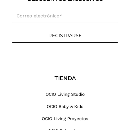
.
.
Correo electrónico
*
.
REGISTRARSE
TIENDA
OCIO Living Studio
OCIO Baby & Kids
OCIO Living Proyectos