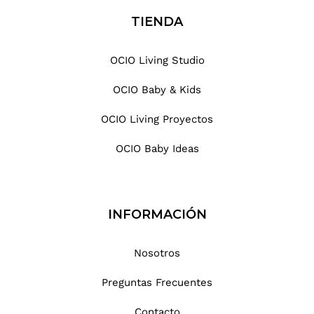
.
TIENDA
.
.
OCIO Living Studio
OCIO Baby & Kids
OCIO Living Proyectos
OCIO Baby Ideas
INFORMACIÓN
Nosotros
Preguntas Frecuentes
Contacto