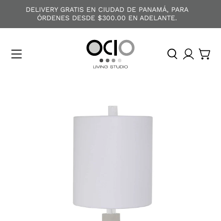
DELIVERY GRATIS EN CIUDAD DE PANAMÁ, PARA
ÓRDENES DESDE $300.00 EN ADELANTE.
O
C
I
O