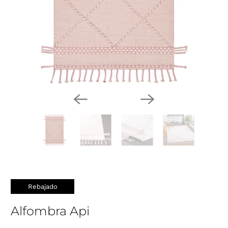
Rebajado
Alfombra Api