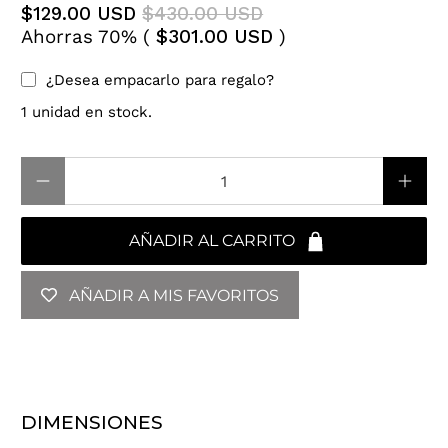
$129.00 USD
$430.00 USD
Ahorras 70% (
$301.00 USD
)
¿Desea empacarlo para regalo?
1 unidad en stock.
Cantidad
AÑADIR AL CARRITO
AÑADIR A MIS FAVORITOS
DIMENSIONES