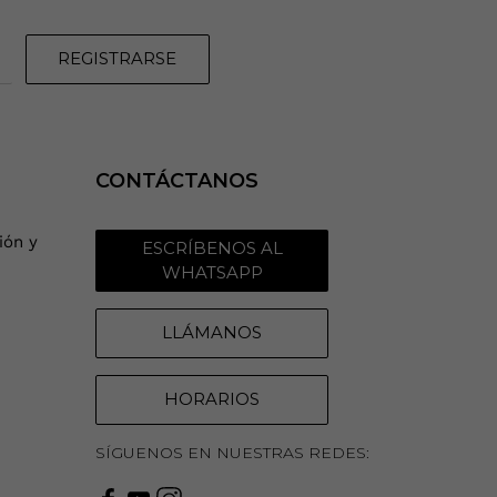
REGISTRARSE
CONTÁCTANOS
ión y
ESCRÍBENOS AL
WHATSAPP
LLÁMANOS
HORARIOS
SÍGUENOS EN NUESTRAS REDES: