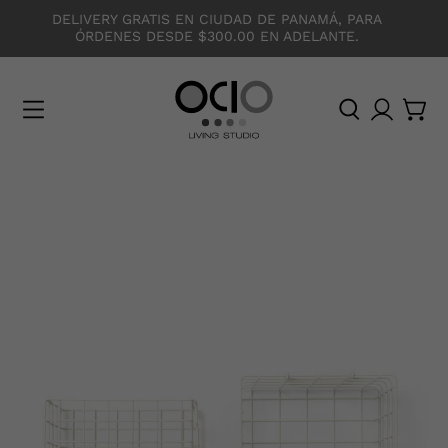
DELIVERY GRATIS EN CIUDAD DE PANAMÁ, PARA
ÓRDENES DESDE $300.00 EN ADELANTE.
O
C
I
O