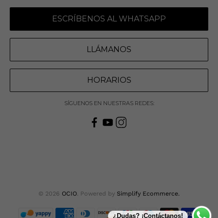
ESCRÍBENOS AL WHATSAPP
LLÁMANOS
HORARIOS
SÍGUENOS EN NUESTRAS REDES:
© 2026
OCIO
.
Powered by
Simplify Ecommerce.
¿Dudas? ¡Contáctanos!