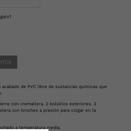
galo?
RITOS
 acabado de PVC libre de sustancias químicas que
e.
ierre con cremallera. 2 bolsillos exteriores. 3
dolera con broches a presión para colgar en la
nchado a temperatura media.