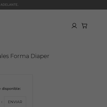
 ADELANTE.
ales Forma Diaper
 disponible: