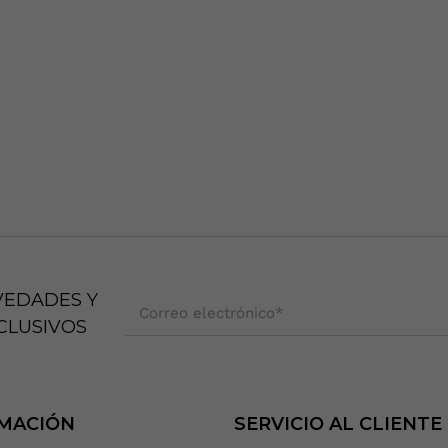
VEDADES Y
Correo electrónico
*
CLUSIVOS
MACIÓN
SERVICIO AL CLIENTE