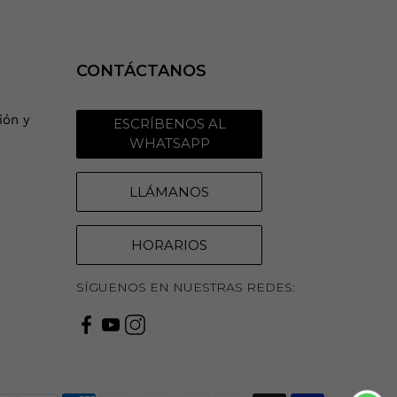
CONTÁCTANOS
ión y
ESCRÍBENOS AL
WHATSAPP
LLÁMANOS
HORARIOS
SÍGUENOS EN NUESTRAS REDES: