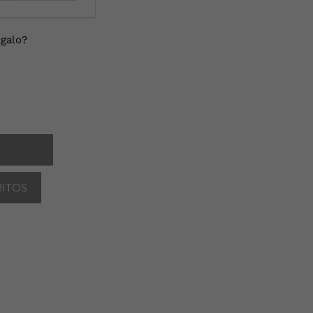
galo?
RITOS