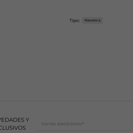
Tipo:
Mecedora
VEDADES Y
Correo electrónico
*
CLUSIVOS