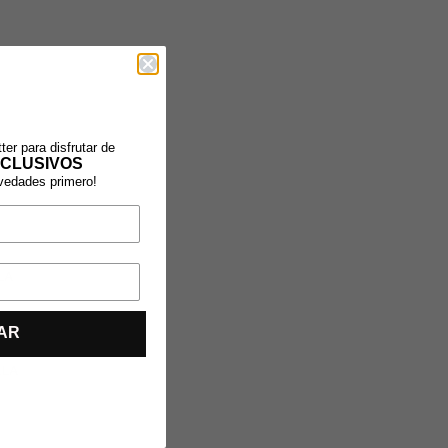
ter para disfrutar de
CLUSIVOS
ovedades primero!
LA
AR
LLA